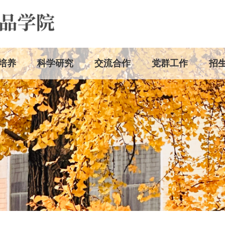
培养
科学研究
交流合作
党群工作
招