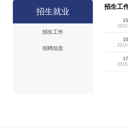
招生工
招生就业
1
2015
招生工作
1
2015
招聘信息
1
2015