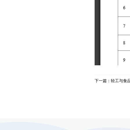
下一篇：
轻工与食